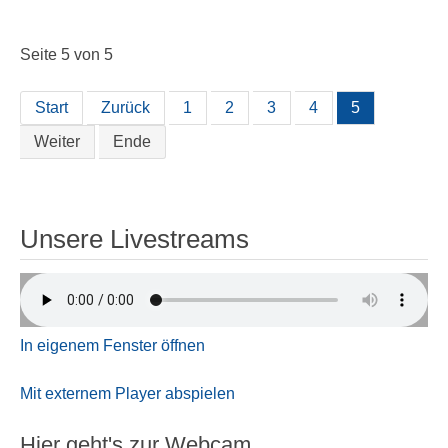
Seite 5 von 5
Start
Zurück
1
2
3
4
5
Weiter
Ende
Unsere Livestreams
In eigenem Fenster öffnen
Mit externem Player abspielen
Hier geht's zur Webcam