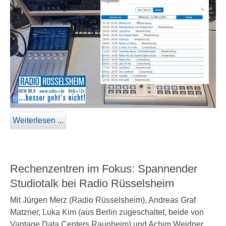
Weiterlesen ...
Rechenzentren im Fokus: Spannender
Studiotalk bei Radio Rüsselsheim
Mit Jürgen Merz (Radio Rüsselsheim), Andreas Graf
Matzner, Luka Kim (aus Berlin zugeschaltet, beide von
Vantage Data Centers Raunheim) und Achim Weidner