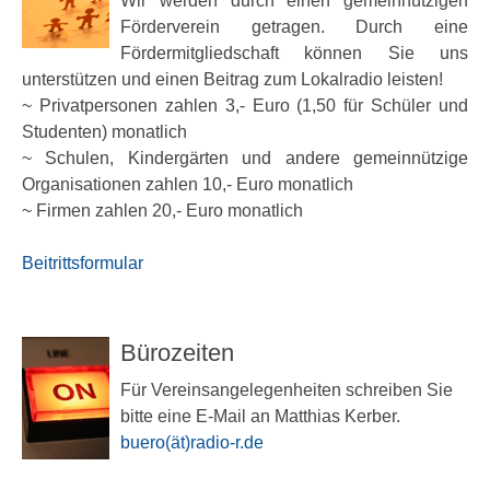
Wir werden durch einen gemeinnützigen
Förderverein getragen. Durch eine
Fördermitgliedschaft können Sie uns
unterstützen und einen Beitrag zum Lokalradio leisten!
~ Privatpersonen zahlen 3,- Euro (1,50 für Schüler und
Studenten) monatlich
~ Schulen, Kindergärten und andere gemeinnützige
Organisationen zahlen 10,- Euro monatlich
~ Firmen zahlen 20,- Euro monatlich
Beitrittsformular
Bürozeiten
Für Vereinsangelegenheiten schreiben Sie
bitte eine E-Mail an Matthias Kerber.
buero(ät)radio-r.de