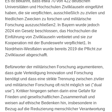
Es ist bekannt, dass etwa 70 von 422 deutschen
Universitäten und Hochschulen Zivilklauseln eingeführt
haben, die sie verpflichten, ausschließlich zu zivilen und
friedlichen Zwecken zu forschen und militärische
Forschung auszuschließen2. In Bayern wurde jedoch
2024 ein Gesetz beschlossen, das Hochschulen die
Einführung von Zivilklauseln verbietet und sie zur
Kooperation mit der Bundeswehr verpflichtet1. In
Nordrhein-Westfalen wurde bereits 2019 die Pflicht zur
Zivilklausel abgeschafft.
Befürworter der militärischen Forschung argumentieren,
dass gute Verteidigung Innovation und Forschung
benötigt und dass eine strikte Trennung zwischen ziviler
und militärischer Forschung oft nicht möglich sei ("dual
use"). Kritiker hingegen sehen darin eine Gefahr für
Frieden und gesellschaftlichen Zusammenhalt und
weisen auf ethische Bedenken hin, insbesondere in
Bezug auf die Reduzierung menschlicher Verantwortung