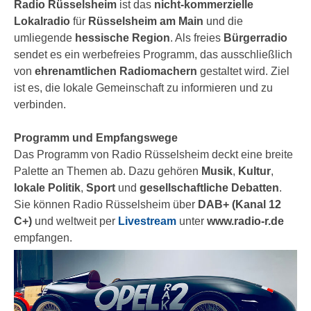
Radio Rüsselsheim
ist das
nicht-kommerzielle
Lokalradio
für
Rüsselsheim am Main
und die
umliegende
hessische Region
. Als freies
Bürgerradio
sendet es ein werbefreies Programm, das ausschließlich
von
ehrenamtlichen Radiomachern
gestaltet wird. Ziel
ist es, die lokale Gemeinschaft zu informieren und zu
verbinden.
Programm und Empfangswege
Das Programm von Radio Rüsselsheim deckt eine breite
Palette an Themen ab. Dazu gehören
Musik
,
Kultur
,
lokale Politik
,
Sport
und
gesellschaftliche Debatten
.
Sie können Radio Rüsselsheim über
DAB+ (Kanal 12
C+)
und weltweit per
Livestream
unter
www.radio-r.de
empfangen.