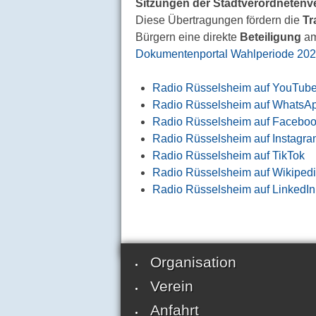
Sitzungen der Stadtverordneten
Diese Übertragungen fördern die
Tr
Bürgern eine direkte
Beteiligung
am
Dokumentenportal Wahlperiode 202
Radio Rüsselsheim auf YouTub
Radio Rüsselsheim auf WhatsA
Radio Rüsselsheim auf Facebo
Radio Rüsselsheim auf Instagr
Radio Rüsselsheim auf TikTok
Radio Rüsselsheim auf Wikiped
Radio Rüsselsheim auf LinkedIn
Organisation
Verein
Anfahrt