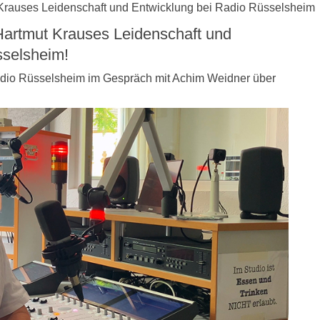
Krauses Leidenschaft und Entwicklung bei Radio Rüsselsheim
Hartmut Krauses Leidenschaft und
sselsheim!
adio Rüsselsheim im Gespräch mit Achim Weidner über