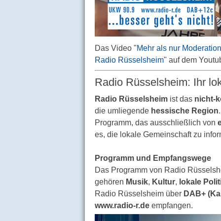
Das Video "
Mehr als nur Moderation
Radio Rüsselsheim
" auf dem Yout
Radio Rüsselsheim: Ihr lo
Radio Rüsselsheim
ist das
nicht-
die umliegende
hessische Region
Programm, das ausschließlich von
es, die lokale Gemeinschaft zu info
Programm und Empfangswege
Das Programm von Radio Rüsselshei
gehören
Musik
,
Kultur
,
lokale Polit
Radio Rüsselsheim über
DAB+ (Kan
www.radio-r.de
empfangen.