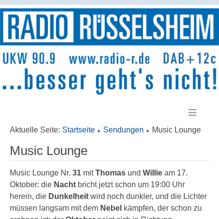
≡
Aktuelle Seite:
Startseite
Sendungen
Music Lounge
Music Lounge
Music Lounge Nr.
31
mit
Thomas
und
Willie
am 17.
Oktober: die
Nacht
bricht jetzt schon um 19:00 Uhr
herein, die
Dunkelheit
wird noch dunkler, und die Lichter
müssen langsam mit dem
Nebel
kämpfen, der schon zu