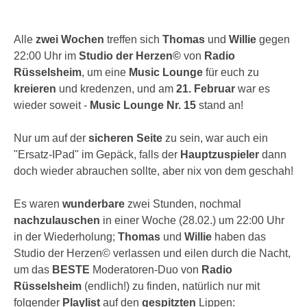
Alle
zwei Wochen
treffen sich
Thomas
und
Willie
gegen
22:00 Uhr im
Studio der Herzen©
von
Radio
Rüsselsheim
, um eine
Music Lounge
für euch zu
kreieren
und kredenzen, und am
21. Februar
war es
wieder soweit -
Music Lounge Nr. 15
stand an!
Nur um auf der
sicheren Seite
zu sein, war auch ein
"Ersatz-IPad" im Gepäck, falls der
Hauptzuspieler
dann
doch wieder abrauchen sollte, aber nix von dem geschah!
Es waren
wunderbare
zwei Stunden, nochmal
nachzulauschen
in einer Woche (28.02.) um 22:00 Uhr
in der Wiederholung;
Thomas
und
Willie
haben das
Studio der Herzen© verlassen und eilen durch die Nacht,
um das
BESTE
Moderatoren-Duo von
Radio
Rüsselsheim
(endlich!) zu finden, natürlich nur mit
folgender
Playlist
auf den
gespitzten
Lippen: