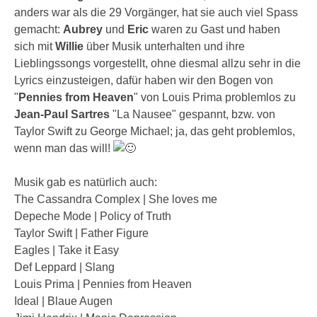
anders war als die 29 Vorgänger, hat sie auch viel Spass
gemacht:
Aubrey
und
Eric
waren zu Gast und haben
sich mit
Willie
über Musik unterhalten und ihre
Lieblingssongs vorgestellt, ohne diesmal allzu sehr in die
Lyrics einzusteigen, dafür haben wir den Bogen von
"
Pennies from Heaven
" von Louis Prima problemlos zu
Jean-Paul Sartres
"La Nausee" gespannt, bzw. von
Taylor Swift zu George Michael; ja, das geht problemlos,
wenn man das will!
Musik gab es natürlich auch:
The Cassandra Complex | She loves me
Depeche Mode | Policy of Truth
Taylor Swift | Father Figure
Eagles | Take it Easy
Def Leppard | Slang
Louis Prima | Pennies from Heaven
Ideal | Blaue Augen