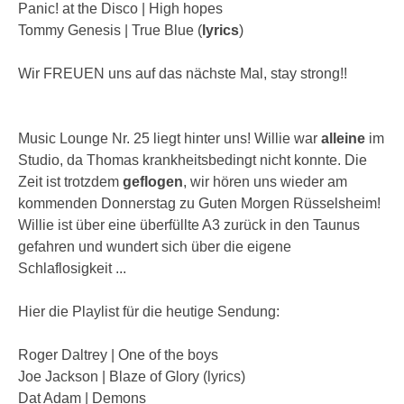
Panic! at the Disco | High hopes
Tommy Genesis | True Blue (
lyrics
)
Wir FREUEN uns auf das nächste Mal, stay strong!!
Music Lounge Nr. 25 liegt hinter uns! Willie war
alleine
im
Studio, da Thomas krankheitsbedingt nicht konnte. Die
Zeit ist trotzdem
geflogen
, wir hören uns wieder am
kommenden Donnerstag zu Guten Morgen Rüsselsheim!
Willie ist über eine überfüllte A3 zurück in den Taunus
gefahren und wundert sich über die eigene
Schlaflosigkeit ...
Hier die Playlist für die heutige Sendung:
Roger Daltrey | One of the boys
Joe Jackson | Blaze of Glory (lyrics)
Dat Adam | Demons