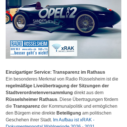
Einzigartiger Service: Transparenz im Rathaus
Ein besonderes Merkmal von Radio Rüsselsheim ist die
regelmäßige Liveübertragung der Sitzungen der
Stadtverordnetenversammlung
direkt aus dem
Rüsselsheimer Rathaus
. Diese Übertragungen fördern
die
Transparenz
der Kommunalpolitik und ermöglichen
den Bürgern eine direkte
Beteiligung
am politischen
Geschehen ihrer Stadt.
Im Aufbau ist xRAK -
Dokumentenportal Wahlperiode 2026 - 2031
.