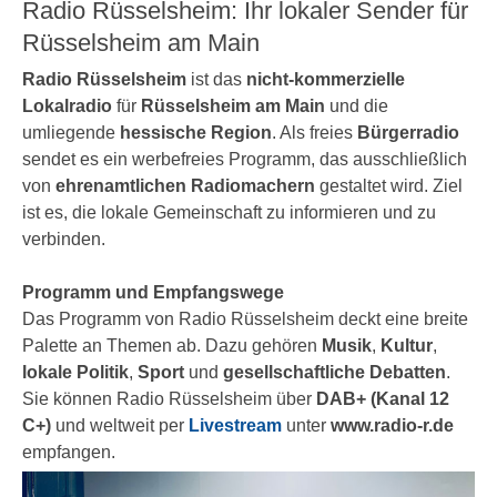
Radio Rüsselsheim: Ihr lokaler Sender für
Rüsselsheim am Main
Radio Rüsselsheim
ist das
nicht-kommerzielle
Lokalradio
für
Rüsselsheim am Main
und die
umliegende
hessische Region
. Als freies
Bürgerradio
sendet es ein werbefreies Programm, das ausschließlich
von
ehrenamtlichen Radiomachern
gestaltet wird. Ziel
ist es, die lokale Gemeinschaft zu informieren und zu
verbinden.
Programm und Empfangswege
Das Programm von Radio Rüsselsheim deckt eine breite
Palette an Themen ab. Dazu gehören
Musik
,
Kultur
,
lokale Politik
,
Sport
und
gesellschaftliche Debatten
.
Sie können Radio Rüsselsheim über
DAB+ (Kanal 12
C+)
und weltweit per
Livestream
unter
www.radio-r.de
empfangen.