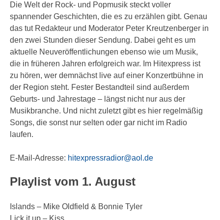
Die Welt der Rock- und Popmusik steckt voller
spannender Geschichten, die es zu erzählen gibt. Genau
das tut Redakteur und Moderator Peter Kreutzenberger in
den zwei Stunden dieser Sendung. Dabei geht es um
aktuelle Neuveröffentlichungen ebenso wie um Musik,
die in früheren Jahren erfolgreich war. Im Hitexpress ist
zu hören, wer demnächst live auf einer Konzertbühne in
der Region steht. Fester Bestandteil sind außerdem
Geburts- und Jahrestage – längst nicht nur aus der
Musikbranche. Und nicht zuletzt gibt es hier regelmäßig
Songs, die sonst nur selten oder gar nicht im Radio
laufen.
E-Mail-Adresse:
hitexpressradior@aol.de
Playlist vom 1. August
Islands – Mike Oldfield & Bonnie Tyler
Lick it up – Kiss