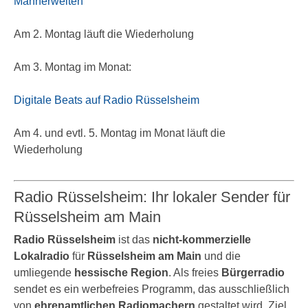
Männerwelten
Am 2. Montag läuft die Wiederholung
Am 3. Montag im Monat:
Digitale Beats auf Radio Rüsselsheim
Am 4. und evtl. 5. Montag im Monat läuft die
Wiederholung
Radio Rüsselsheim: Ihr lokaler Sender für
Rüsselsheim am Main
Radio Rüsselsheim
ist das
nicht-kommerzielle
Lokalradio
für
Rüsselsheim am Main
und die
umliegende
hessische Region
. Als freies
Bürgerradio
sendet es ein werbefreies Programm, das ausschließlich
von
ehrenamtlichen Radiomachern
gestaltet wird. Ziel