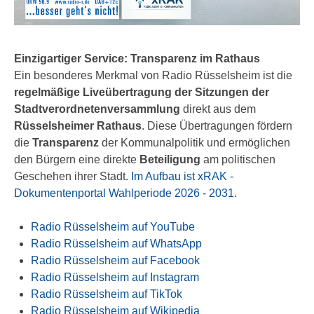
Einzigartiger Service: Transparenz im Rathaus
Ein besonderes Merkmal von Radio Rüsselsheim ist die
regelmäßige Liveübertragung der Sitzungen der
Stadtverordnetenversammlung
direkt aus dem
Rüsselsheimer Rathaus
. Diese Übertragungen fördern
die
Transparenz
der Kommunalpolitik und ermöglichen
den Bürgern eine direkte
Beteiligung
am politischen
Geschehen ihrer Stadt.
Im Aufbau ist xRAK -
Dokumentenportal Wahlperiode 2026 - 2031
.
Radio Rüsselsheim auf YouTube
Radio Rüsselsheim auf WhatsApp
Radio Rüsselsheim auf Facebook
Radio Rüsselsheim auf Instagram
Radio Rüsselsheim auf TikTok
Radio Rüsselsheim auf Wikipedia