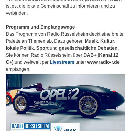
ist es, die lokale Gemeinschaft zu informieren und zu
verbinden.
Programm und Empfangswege
Das Programm von Radio Rüsselsheim deckt eine breite
Palette an Themen ab. Dazu gehören
Musik
,
Kultur
,
lokale Politik
,
Sport
und
gesellschaftliche Debatten
.
Sie können Radio Rüsselsheim über
DAB+ (Kanal 12
C+)
und weltweit per
Livestream
unter
www.radio-r.de
empfangen.