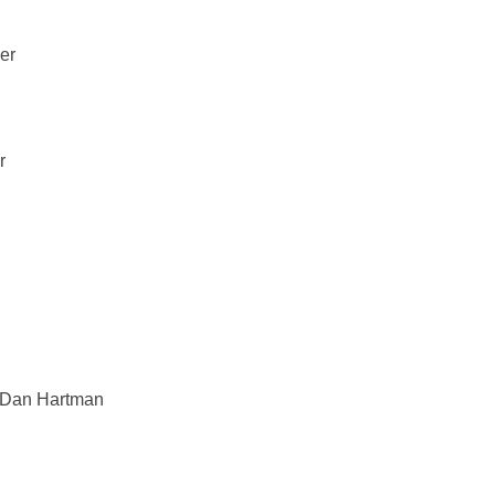
er
r
 & Dan Hartman