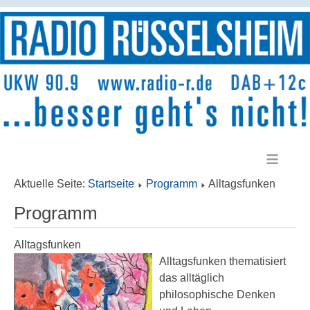
≡
Aktuelle Seite:
Startseite
Programm
Alltagsfunken
Programm
Alltagsfunken
Alltagsfunken thematisiert
das alltäglich
philosophische Denken