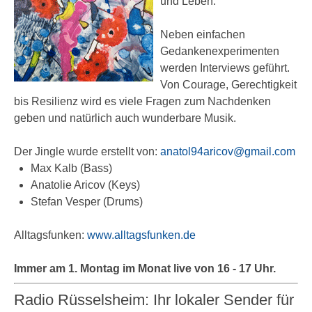
und Leben.
Neben einfachen
Gedankenexperimenten
werden Interviews geführt.
Von Courage, Gerechtigkeit
bis Resilienz wird es viele Fragen zum Nachdenken
geben und natürlich auch wunderbare Musik.
Der Jingle wurde erstellt von:
anatol94aricov@gmail.com
Max Kalb (Bass)
Anatolie Aricov (Keys)
Stefan Vesper (Drums)
Alltagsfunken:
www.alltagsfunken.de
Immer am 1. Montag im Monat live von 16 - 17 Uhr.
Radio Rüsselsheim: Ihr lokaler Sender für