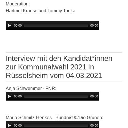
Moderation:
Hartmut Krause und Tommy Tonka
00:00
00:00
Interview mit den Kandidat*innen
zur Kommunalwahl 2021 in
Rüsselsheim vom 04.03.2021
Anja Schwemmer - FNR:
00:00
00:00
Maria Schmitz-Henkes - Bündnis90/Die Grünen:
00:00
00:00