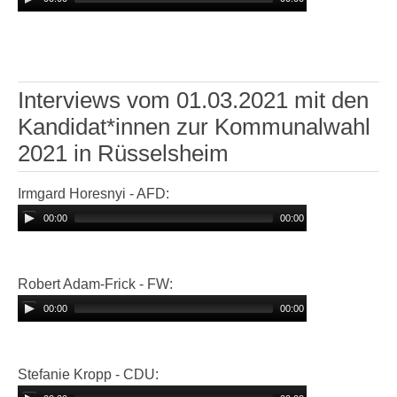
Interviews vom 01.03.2021 mit den
Kandidat*innen zur Kommunalwahl
2021 in Rüsselsheim
Irmgard Horesnyi - AFD:
00:00
00:00
Robert Adam-Frick - FW:
00:00
00:00
Stefanie Kropp - CDU: