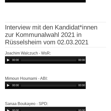
Interview mit den Kandidat*innen
zur Kommunalwahl 2021 in
Rüsselsheim vom 02.03.2021
Joachim Walczuch - WsR:
00:00
00:00
Mimoun Houmami - ABI:
00:00
00:00
Sanaa Boukayeo - SPD:
00:00
00:00