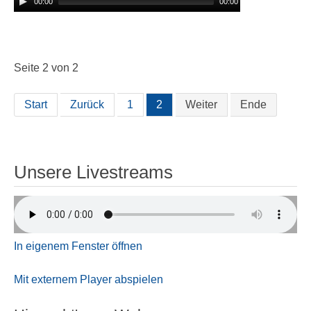
00:00
00:00
Seite 2 von 2
Start
Zurück
1
2
Weiter
Ende
Unsere Livestreams
In eigenem Fenster öffnen
Mit externem Player abspielen