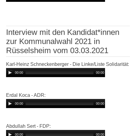
Interview mit den Kandidat*innen
zur Kommunalwahl 2021 in
Rüsselsheim vom 03.03.2021
Karl-Heinz Schneckenberger - Die Linke/Liste Solidarität:
00:00
00:00
Erdal Koca - ADR:
00:00
00:00
Abdullah Sert - FDP:
00:00
00:00