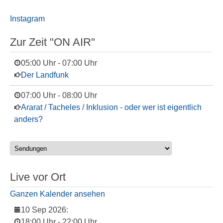
Instagram
Zur Zeit "ON AIR"
05:00 Uhr
-
07:00 Uhr
Der Landfunk
07:00 Uhr
-
08:00 Uhr
Ararat / Tacheles / Inklusion - oder wer ist eigentlich
anders?
Live vor Ort
Ganzen Kalender ansehen
10 Sep 2026
:
18:00 Uhr
-
22:00 Uhr