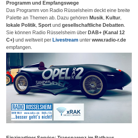
Programm und Empfangswege
Das Programm von Radio Rüsselsheim deckt eine breite
Palette an Themen ab. Dazu gehören
Musik
,
Kultur
,
lokale Politik
,
Sport
und
gesellschaftliche Debatten
.
Sie können Radio Rüsselsheim über
DAB+ (Kanal 12
C+)
und weltweit per
Livestream
unter
www.radio-r.de
empfangen.
Einzigartiger Service: Transparenz im Rathaus