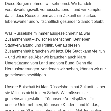
Diese Sorgen nehmen wir sehr ernst. Wir handeln
verantwortungsvoll, vorausschauend – und wir kämpfen
dafür, dass Rüsselsheim auch in Zukunft ein starker,
lebenswerter und wirtschaftlich gesunder Standort bleibt.
Was Rüsselsheim immer ausgezeichnet hat, war
Zusammenhalt – zwischen Menschen, Betrieben,
Stadtverwaltung und Politik. Genau diesen
Zusammenhalt brauchen wir jetzt. Die Stadt kann viel tun
– und wir tun es. Aber wir brauchen auch klare
Unterstützung vom Land und vom Bund. Denn die
Herausforderungen, vor denen wir stehen, können wir nur
gemeinsam bewältigen.
Unsere Botschaft ist klar: Rüsselsheim hat Zukunft – aber
sie fällt uns nicht in den Schoß. Wir müssen sie
gemeinsam gestalten. Für unsere Arbeitsplätze, für
unsere Unternehmen, für unsere Kinder – und für das,
was unsere Stadt seit jeher stark macht: Mut, Innovation